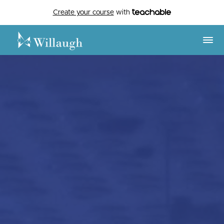
Create your course
with