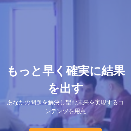
もっと早く確実に結果
を出す
あなたの問題を解決し望む未来を実現するコ
ンテンツを用意